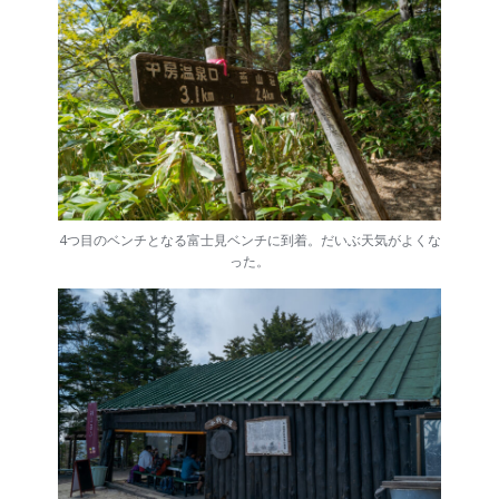
4つ目のベンチとなる富士見ベンチに到着。だいぶ天気がよくな
った。