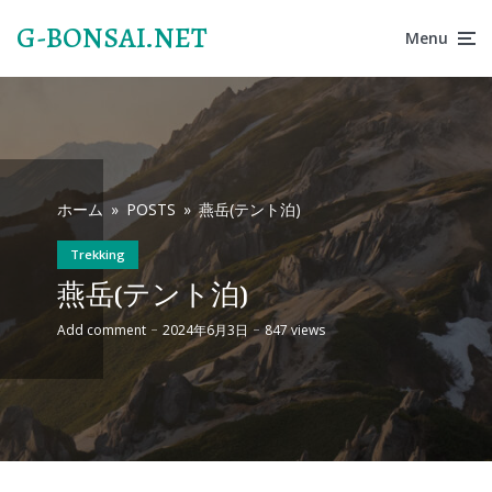
G-BONSAI.NET
Menu
ホーム
»
POSTS
»
燕岳(テント泊)
Trekking
燕岳(テント泊)
Add comment
2024年6月3日
847 views