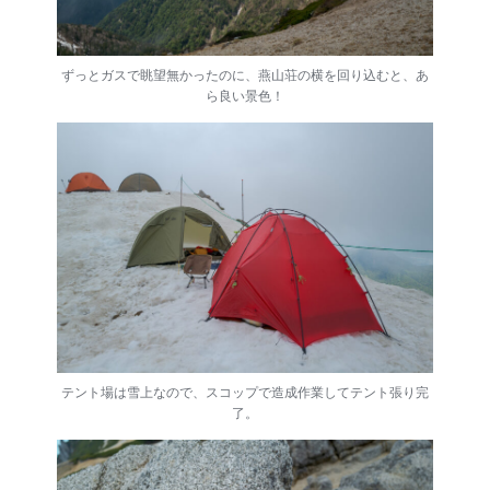
ずっとガスで眺望無かったのに、燕山荘の横を回り込むと、あ
ら良い景色！
テント場は雪上なので、スコップで造成作業してテント張り完
了。