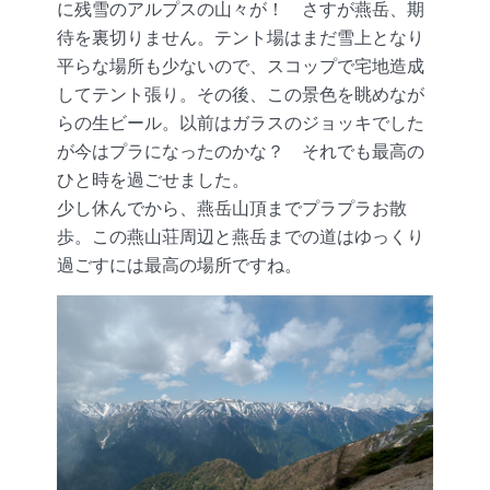
に残雪のアルプスの山々が！ さすが燕岳、期
待を裏切りません。テント場はまだ雪上となり
平らな場所も少ないので、スコップで宅地造成
してテント張り。その後、この景色を眺めなが
らの生ビール。以前はガラスのジョッキでした
が今はプラになったのかな？ それでも最高の
ひと時を過ごせました。
少し休んでから、燕岳山頂までプラプラお散
歩。この燕山荘周辺と燕岳までの道はゆっくり
過ごすには最高の場所ですね。