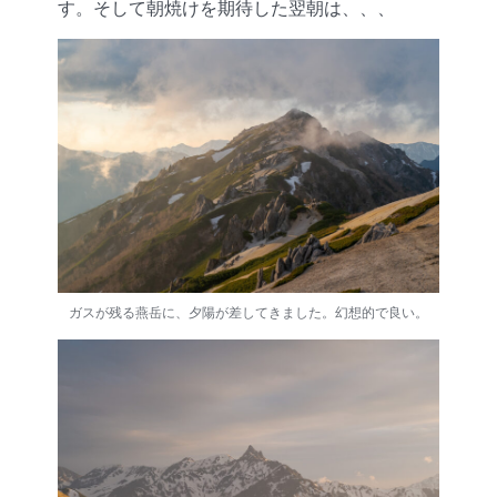
す。そして朝焼けを期待した翌朝は、、、
ガスが残る燕岳に、夕陽が差してきました。幻想的で良い。