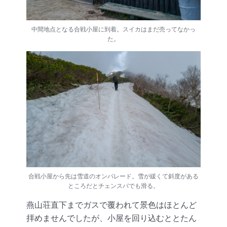
中間地点となる合戦小屋に到着。スイカはまだ売ってなかっ
た。
合戦小屋から先は雪道のオンパレード。雪が緩くて斜度がある
ところだとチェンスパでも滑る。
燕山荘直下までガスで覆われて景色はほとんど
拝めませんでしたが、小屋を回り込むととたん