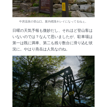
中房温泉の登山口。案内標識キレイになってるねぇ。
日曜の天気予報も微妙だし、それほど登山客は
いないのでは？なんて思いましたが、駐車場は
第一は既に満車、第二も残り数台に滑り込む状
況に。やはり燕岳は人気なのね。