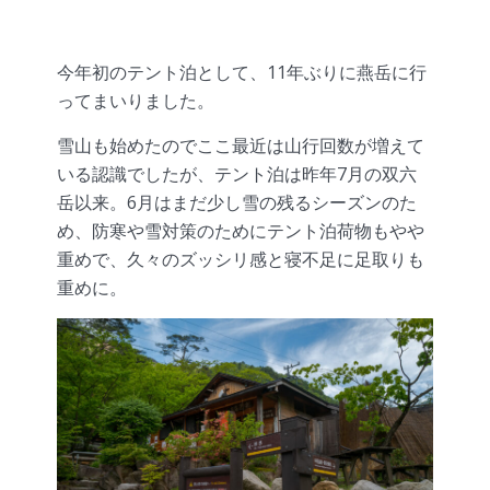
今年初のテント泊として、11年ぶりに燕岳に行
ってまいりました。
雪山も始めたのでここ最近は山行回数が増えて
いる認識でしたが、テント泊は昨年7月の双六
岳以来。6月はまだ少し雪の残るシーズンのた
め、防寒や雪対策のためにテント泊荷物もやや
重めで、久々のズッシリ感と寝不足に足取りも
重めに。