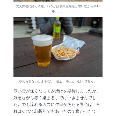
大天井岳に続く稜線。いつかは表銀座縦走と思いながら早11
年。。。
やめられないとまらない。生ビールとかっぱえびせん。
厚い雲が無くなって夕焼けを期待しましたが、
残念ながら赤く染まるまではいきませんでし
た。でも流れるガスに夕日があたる景色は、そ
れはそれで幻想的でもあったので良かったで