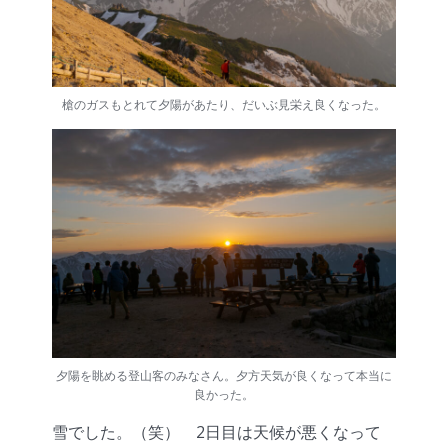
槍のガスもとれて夕陽があたり、だいぶ見栄え良くなった。
夕陽を眺める登山客のみなさん。夕方天気が良くなって本当に
良かった。
雪でした。（笑） 2日目は天候が悪くなって