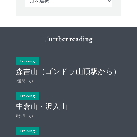
ー
カ
イ
ブ
Further reading
Trekking
森吉山（ゴンドラ山頂駅から）
2週間 ago
Trekking
中倉山・沢入山
8か月 ago
Trekking