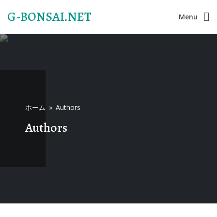
G-BONSAI.NET
Menu
ホーム
»
Authors
Authors