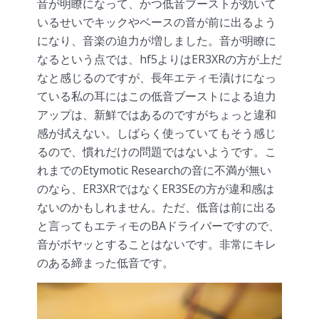
音が明瞭になって、かつ低音ブーストが効いて
いるせいでキックやベースの音が前に出るよう
になり、音楽の迫力が増しました。音が明瞭に
なるという点では、hf5よりはER3XRの方が上だ
なと感じるのですが、長年エティモ漬けになっ
ている私の耳にはこの低音ブーストによる迫力
アップは、新鮮ではあるのですがちょっと違和
感が拭えない。しばらく使っていてもそう感じ
るので、慣れだけの問題ではないようです。こ
れまでのEtymotic Researchの音に不満が無い
のなら、ER3XRではなくER3SEの方が違和感は
ないのかもしれません。ただ、低音は前に出る
と言ってもエティモのBAドライバーですので、
音がボヤッとすることはないです。非常にキレ
のある締まった低音です。