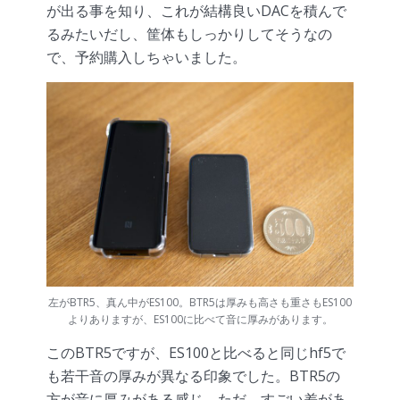
が出る事を知り、これが結構良いDACを積んで
るみたいだし、筐体もしっかりしてそうなの
で、予約購入しちゃいました。
左がBTR5、真ん中がES100。BTR5は厚みも高さも重さもES100
よりありますが、ES100に比べて音に厚みがあります。
このBTR5ですが、ES100と比べると同じhf5で
も若干音の厚みが異なる印象でした。BTR5の
方が音に厚みがある感じ。ただ、すごい差があ