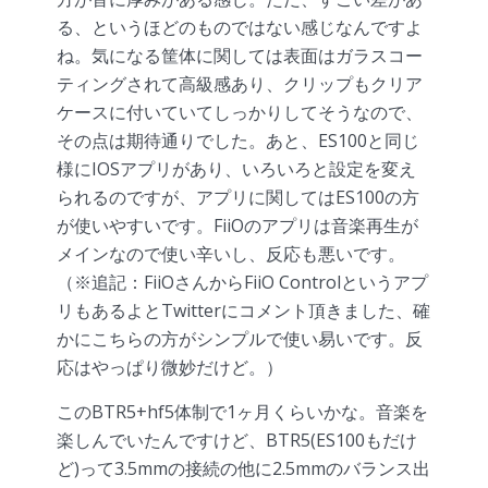
る、というほどのものではない感じなんですよ
ね。気になる筐体に関しては表面はガラスコー
ティングされて高級感あり、クリップもクリア
ケースに付いていてしっかりしてそうなので、
その点は期待通りでした。あと、ES100と同じ
様にIOSアプリがあり、いろいろと設定を変え
られるのですが、アプリに関してはES100の方
が使いやすいです。FiiOのアプリは音楽再生が
メインなので使い辛いし、反応も悪いです。
（※追記：FiiOさんからFiiO Controlというアプ
リもあるよとTwitterにコメント頂きました、確
かにこちらの方がシンプルで使い易いです。反
応はやっぱり微妙だけど。）
このBTR5+hf5体制で1ヶ月くらいかな。音楽を
楽しんでいたんですけど、BTR5(ES100もだけ
ど)って3.5mmの接続の他に2.5mmのバランス出