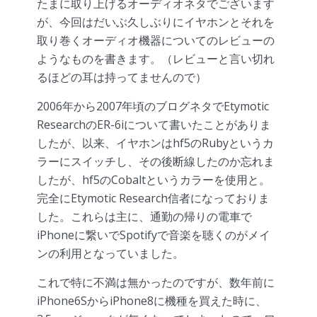
たまに取り上げるオーディオネタでございます
が、今回はだいぶ久しぶりにイヤホンとそれを
取り巻くオーディオ機器についてのレビューの
ようなものを書きます。（レビューと言い切れ
るほどの耳は持ってませんので）
2006年から2007年頃のブログネタでEtymotic
ResearchのER-6iについて書いたことがありま
したが、以来、イヤホンはhf5のRubyというカ
ラーにスイッチし、その後断線したのか忘れま
したが、hf5のCobaltというカラーを使用と。
完全にEtymotic Research信者になっておりま
した。これらは主に、通勤の帰りの電車で
iPhoneに繋いでSpotifyで音楽を聴くのがメイ
ンの利用となっていました。
これで特に不満は無かったのですが、数年前に
iPhone6SからiPhone8に機種を買えた時に、