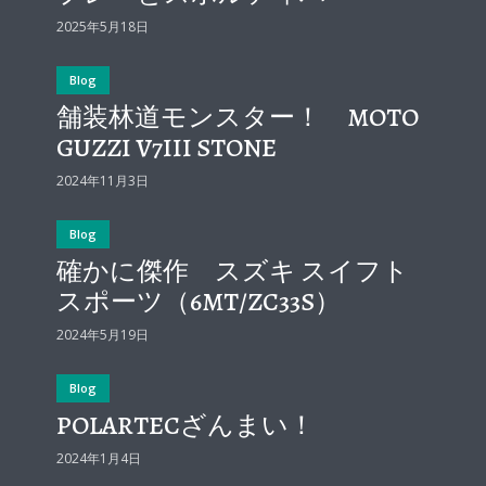
2025年5月18日
Blog
舗装林道モンスター！ MOTO
GUZZI V7III STONE
2024年11月3日
Blog
確かに傑作 スズキ スイフト
スポーツ（6MT/ZC33S）
2024年5月19日
Blog
POLARTECざんまい！
2024年1月4日