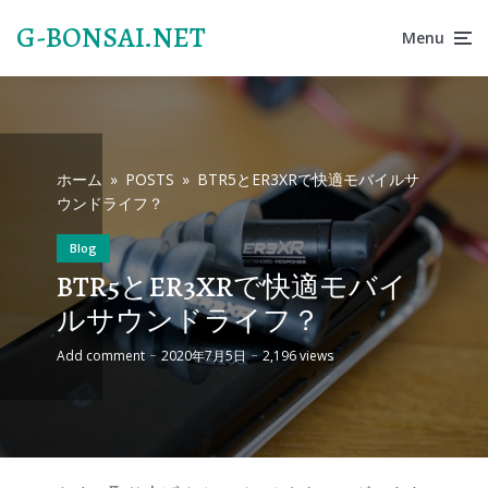
G-BONSAI.NET
Menu
ホーム
»
POSTS
»
BTR5とER3XRで快適モバイルサ
ウンドライフ？
Blog
BTR5とER3XRで快適モバイ
ルサウンドライフ？
Add comment
2020年7月5日
2,196 views