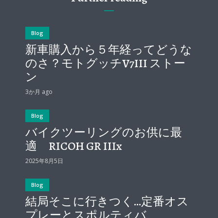
Blog
新車購入から５年経ってどうな
のさ？モトグッチV7III ストー
ン
3か月 ago
Blog
バイクツーリングのお供に最
適 RICOH GR IIIx
2025年8月5日
Blog
結局そこに行きつく…定番オス
プレーとスポルティバ