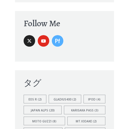
Follow Me
タグ
EOS R
(2)
GLADIUS400
(2)
IPOD
(4)
JAPAN ALPS
(20)
KARISAKA PASS
(3)
MOTO GUZZI
(8)
MT.IODAKE
(2)