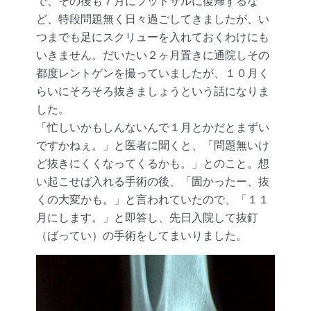
で、その後も７月にフットサルに復帰するな
ど、特段問題無く日々過ごしてきましたが、い
つまでも足にスクリューを入れておくわけにも
いきません。だいたい２ヶ月置きに通院しその
都度レントゲンを撮っていましたが、１０月く
らいにそろそろ抜きましょうという話になりま
した。
「忙しいかもしんないんで１月とかだとまずい
ですかねぇ。」と医者に聞くと、「問題無いけ
ど抜きにくくなってくるかも。」とのこと。想
い起こせば入れる手術の後、「固かったー、抜
くの大変かも。」と言われていたので、「１１
月にします。」と即答し、先日入院して抜釘
（ばってい）の手術をしてまいりました。