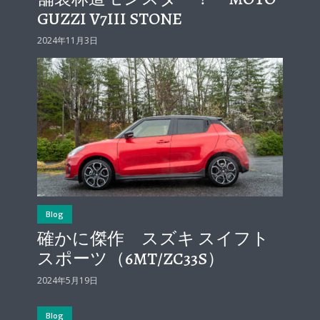
GUZZI V7III STONE
2024年11月3日
Blog
確かに傑作 スズキ スイフト
スポーツ（6MT/ZC33S）
2024年5月19日
Blog