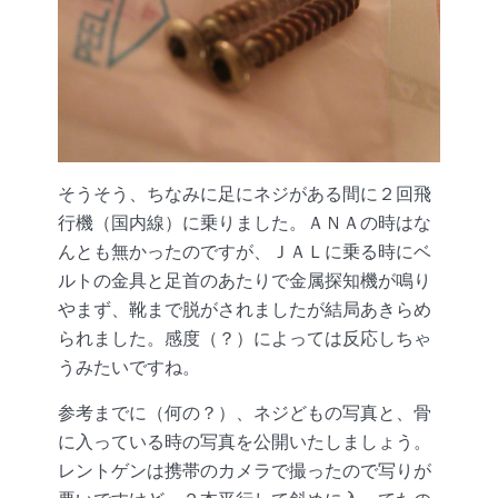
そうそう、ちなみに足にネジがある間に２回飛
行機（国内線）に乗りました。ＡＮＡの時はな
んとも無かったのですが、ＪＡＬに乗る時にベ
ルトの金具と足首のあたりで金属探知機が鳴り
やまず、靴まで脱がされましたが結局あきらめ
られました。感度（？）によっては反応しちゃ
うみたいですね。
参考までに（何の？）、ネジどもの写真と、骨
に入っている時の写真を公開いたしましょう。
レントゲンは携帯のカメラで撮ったので写りが