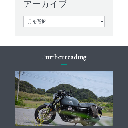
アーカイブ
ア
ー
カ
イ
ブ
Further reading