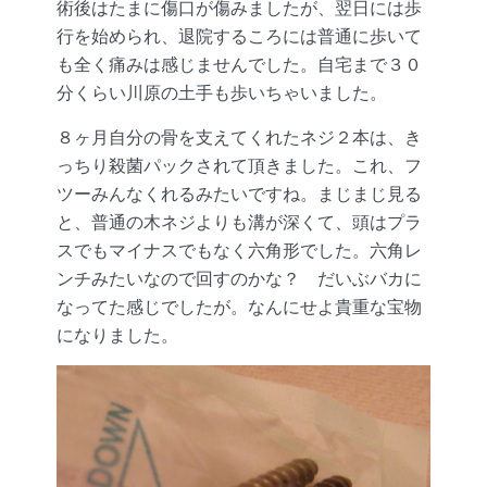
術後はたまに傷口が傷みましたが、翌日には歩
行を始められ、退院するころには普通に歩いて
も全く痛みは感じませんでした。自宅まで３０
分くらい川原の土手も歩いちゃいました。
８ヶ月自分の骨を支えてくれたネジ２本は、き
っちり殺菌パックされて頂きました。これ、フ
ツーみんなくれるみたいですね。まじまじ見る
と、普通の木ネジよりも溝が深くて、頭はプラ
スでもマイナスでもなく六角形でした。六角レ
ンチみたいなので回すのかな？ だいぶバカに
なってた感じでしたが。なんにせよ貴重な宝物
になりました。