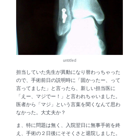
untitled
担当していた先生が異動になり替わっちゃった
ので、手術前日の説明時に「固かったー、って
言ってました」と言ったら、新しい担当医に
「えー、マジでー！」と言われちゃいました。
医者から「マジ」という言葉を聞くなんて思わ
なかった。大丈夫か？
ま、特に問題は無く、入院翌日に無事手術を終
え、手術の２日後にそそくさと退院しました。